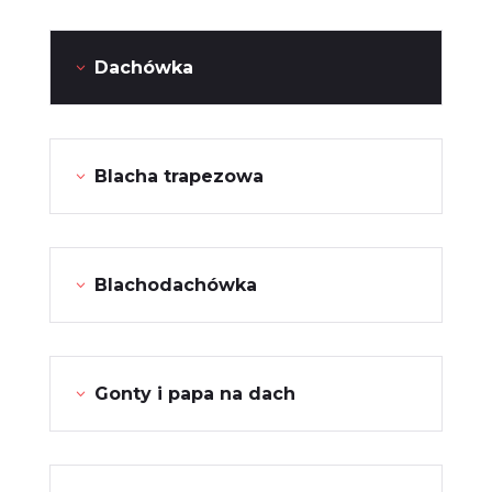
Dachówka
Blacha trapezowa
Blachodachówka
Gonty i papa na dach