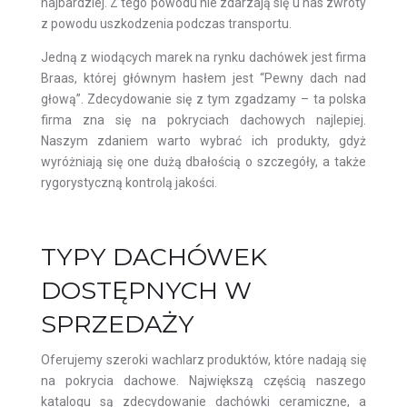
najbardziej. Z tego powodu nie zdarzają się u nas zwroty
z powodu uszkodzenia podczas transportu.
Jedną z wiodących marek na rynku dachówek jest firma
Braas, której głównym hasłem jest “Pewny dach nad
głową”. Zdecydowanie się z tym zgadzamy – ta polska
firma zna się na pokryciach dachowych najlepiej.
Naszym zdaniem warto wybrać ich produkty, gdyż
wyróżniają się one dużą dbałością o szczegóły, a także
rygorystyczną kontrolą jakości.
TYPY DACHÓWEK
DOSTĘPNYCH W
SPRZEDAŻY
Oferujemy szeroki wachlarz produktów, które nadają się
na pokrycia dachowe. Największą częścią naszego
katalogu są zdecydowanie dachówki ceramiczne, a