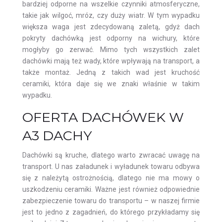
bardziej odporne na wszelkie czynniki atmosferyczne,
takie jak wilgoć, mróz, czy duży wiatr. W tym wypadku
większa waga jest zdecydowaną zaletą, gdyż dach
pokryty dachówką jest odporny na wichury, które
mogłyby go zerwać. Mimo tych wszystkich zalet
dachówki mają też wady, które wpływają na transport, a
także montaż. Jedną z takich wad jest kruchość
ceramiki, która daje się we znaki właśnie w takim
wypadku.
OFERTA DACHÓWEK W
A3 DACHY
Dachówki są kruche, dlatego warto zwracać uwagę na
transport. U nas załadunek i wyładunek towaru odbywa
się z należytą ostrożnością, dlatego nie ma mowy o
uszkodzeniu ceramiki. Ważne jest również odpowiednie
zabezpieczenie towaru do transportu – w naszej firmie
jest to jedno z zagadnień, do którego przykładamy się