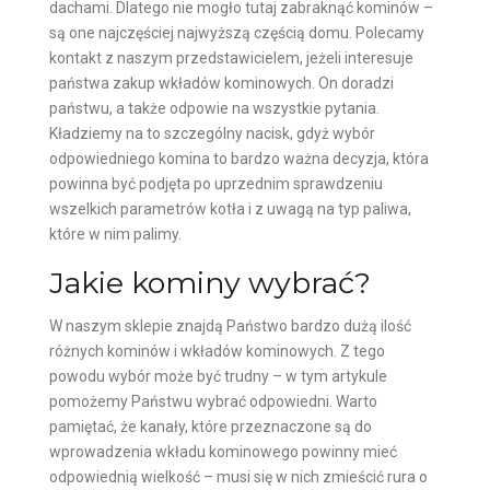
dachami. Dlatego nie mogło tutaj zabraknąć kominów –
są one najczęściej najwyższą częścią domu. Polecamy
kontakt z naszym przedstawicielem, jeżeli interesuje
państwa zakup wkładów kominowych. On doradzi
państwu, a także odpowie na wszystkie pytania.
Kładziemy na to szczególny nacisk, gdyż wybór
odpowiedniego komina to bardzo ważna decyzja, która
powinna być podjęta po uprzednim sprawdzeniu
wszelkich parametrów kotła i z uwagą na typ paliwa,
które w nim palimy.
Jakie kominy wybrać?
W naszym sklepie znajdą Państwo bardzo dużą ilość
różnych kominów i wkładów kominowych. Z tego
powodu wybór może być trudny – w tym artykule
pomożemy Państwu wybrać odpowiedni. Warto
pamiętać, że kanały, które przeznaczone są do
wprowadzenia wkładu kominowego powinny mieć
odpowiednią wielkość – musi się w nich zmieścić rura o