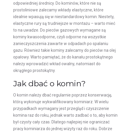
odpowiedniej średnicy. Do kominów, które nie są
prostoliniowe zalecamy wkłady elastyczne, które
idealnie wpasują się w niestandardowy komin. Niestety,
elastyczne rury są trudniejsze w montażu – warto mieć
to na uwadze. Do pieców gazowych wymagane są
kominy kwasoodporne, czyli odporne na wszystkie
zanieczyszczenia zawarte w odpadach po spalaniu
gazu. Również takie kominy zalecamy do pieców na olej
opałowy. Warto pamiętać, że do kanału prostokątnego
należy wprowadzić wkład owalny, natomiast do
okrągłego prostokątny.
Jak dbać o komin?
O komin należy dbać regularnie poprzez konserwację,
którą wykonuje wykwalifikowany kominiarz. W wielu
przypadkach wymagany jest przegląd i czyszczenie
komina raz do roku, jednak warto zadbać o to, aby komin
był czysty cały czas. Dlatego najlepiej nie ograniczać
pracy kominiarza do jednej wizyty raz do roku. Dobrze