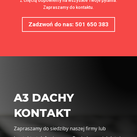
Z chęcią odpowiemy na wszystkie Twoje pytania.
Zapraszamy do kontaktu.
Zadzwoń do nas: 501 650 383
A3 DACHY
KONTAKT
Zapraszamy do siedziby naszej firmy lub