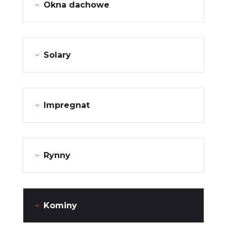
Okna dachowe
Solary
Impregnat
Rynny
Kominy